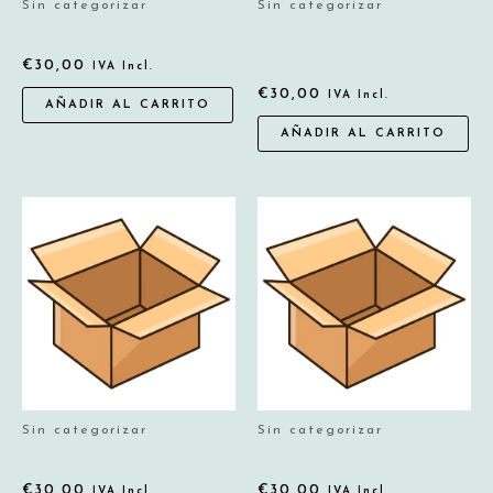
Sin categorizar
Sin categorizar
CHAQUETAS/ABRIGOS
CAMISAS MARCA
PREMIUM
€
30,00
IVA Incl.
€
30,00
IVA Incl.
AÑADIR AL CARRITO
AÑADIR AL CARRITO
Sin categorizar
Sin categorizar
SUDADERAS/TRACKJACKETS
LOTE ROPA GRADO B
€
30,00
€
30,00
IVA Incl.
IVA Incl.