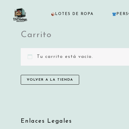
Ir
al
LOTES DE ROPA
PERS
contenido
Carrito
Tu carrito está vacío.
VOLVER A LA TIENDA
Enlaces Legales