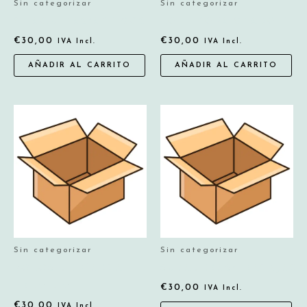
Sin categorizar
Sin categorizar
CHAQUETAS/ABRIGOS
LOTE ROPA GRADO B
€
30,00
€
30,00
IVA Incl.
IVA Incl.
AÑADIR AL CARRITO
AÑADIR AL CARRITO
Sin categorizar
Sin categorizar
POLOS DE MARCA
SUDADERAS/TRACKJACK
PREMIUM
€
30,00
IVA Incl.
€
30,00
IVA Incl.