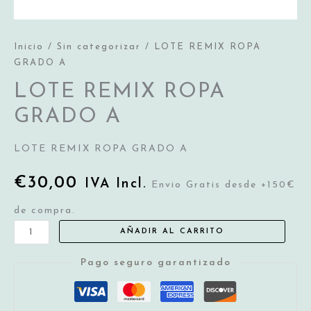
Inicio
/
Sin categorizar
/ LOTE REMIX ROPA
GRADO A
LOTE REMIX ROPA
GRADO A
LOTE REMIX ROPA GRADO A
€
30,00
IVA Incl.
Envio Gratis desde +150€
de compra.
LOTE
AÑADIR AL CARRITO
REMIX
Pago seguro garantizado
ROPA
GRADO
A