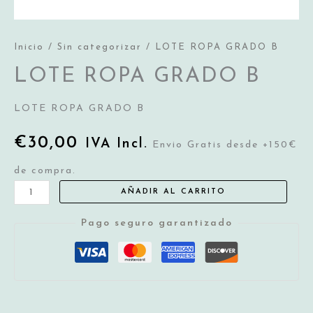
Inicio
/
Sin categorizar
/ LOTE ROPA GRADO B
LOTE ROPA GRADO B
LOTE ROPA GRADO B
€
30,00
IVA Incl.
Envio Gratis desde +150€
de compra.
LOTE
AÑADIR AL CARRITO
ROPA
Pago seguro garantizado
GRADO
B
cantidad