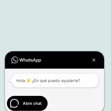
Hola
¿En qué puedo ayudarte?
Abrir chat